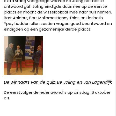
extra vraag voorgelegd waarop Be Joling het beste
antwoord gaf. Joling eindigde daarmee op de eerste
plaats en mocht de wisselbokaal mee naar huis nemen.
Bart Aalders, Bert Mollema, Hanny Thies en Liesbeth
Ypey hadden allen zestien vragen goed beantwoord en
eindigden op een gezamenlijke derde plaats.
De winnaars van de quiz: Be Joling en Jan Lagendijk
De eerstvolgende ledenavond is op dinsdag 16 oktober
a.s.