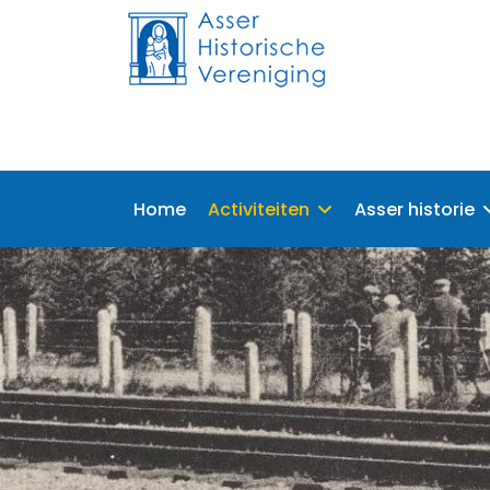
Home
Activiteiten
Asser historie