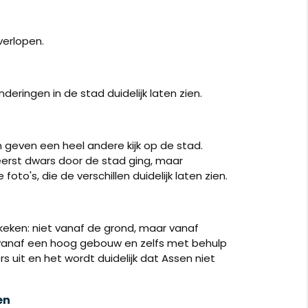
verlopen.
deringen in de stad duidelijk laten zien.
en geven een heel andere kijk op de stad.
eerst dwars door de stad ging, maar
to's, die de verschillen duidelijk laten zien.
keken: niet vanaf de grond, maar vanaf
g, vanaf een hoog gebouw en zelfs met behulp
 uit en het wordt duidelijk dat Assen niet
en