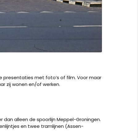
e presentaties met foto’s of film. Voor maar
ar zij wonen en/of werken.
er dan alleen de spoorlijn Meppel-Groningen.
nlijntjes en twee tramlijnen (Assen-