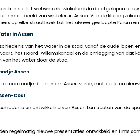
arskramer tot webwinkels: winkelen is in de afgelopen eeuw
 een mooi beeld van winkelen in Assen. Van de kledingzaken 
eniers op elke straathoek tot het alweer gesloopte Forum 
ater in Assen
chiedenis van het water in de stad, vanaf de oude lopen en
vaart, het Noord-Willemskanaal en de omlegging van dat k
 van het water door de stad.
ondje Assen
oto’s een rondje door en om Assen varen, met oude en nieuwe
ssen-Oost
chiedenis en ontwikkeling van Assen ten oosten van de spoor
rden regelmatig nieuwe presentaties ontwikkeld en films sa