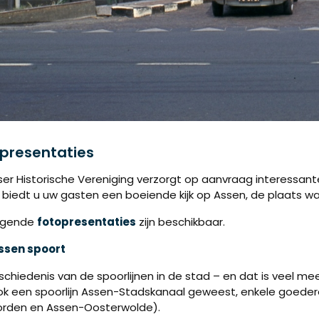
presentaties
er Historische Vereniging verzorgt op aanvraag interessant
 biedt u uw gasten een boeiende kijk op Assen, de plaats wa
lgende
fotopresentaties
zijn beschikbaar.
ssen spoort
chiedenis van de spoorlijnen in de stad – en dat is veel me
ook een spoorlijn Assen-Stadskanaal geweest, enkele goedere
rden en Assen-Oosterwolde).