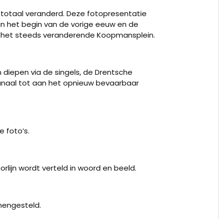
 totaal veranderd. Deze fotopresentatie
in het begin van de vorige eeuw en de
en het steeds veranderende Koopmansplein.
 diepen via de singels, de Drentsche
anaal tot aan het opnieuw bevaarbaar
 foto’s.
lijn wordt verteld in woord en beeld.
mengesteld.