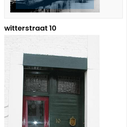
witterstraat 10