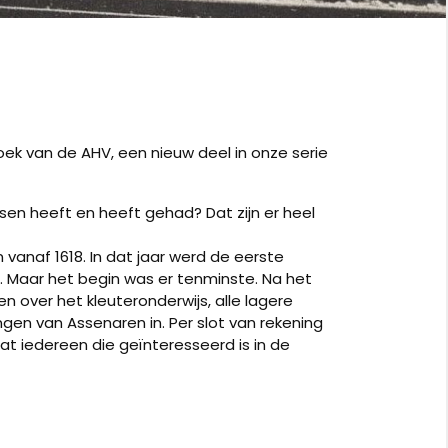
oek van de AHV, een nieuw deel in onze serie
sen heeft en heeft gehad? Dat zijn er heel
vanaf 1618. In dat jaar werd de eerste
ar. Maar het begin was er tenminste. Na het
n over het kleuteronderwijs, alle lagere
ngen van Assenaren in. Per slot van rekening
at iedereen die geïnteresseerd is in de