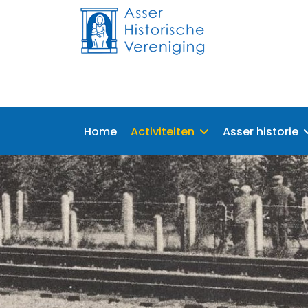
Home
Activiteiten
Asser historie