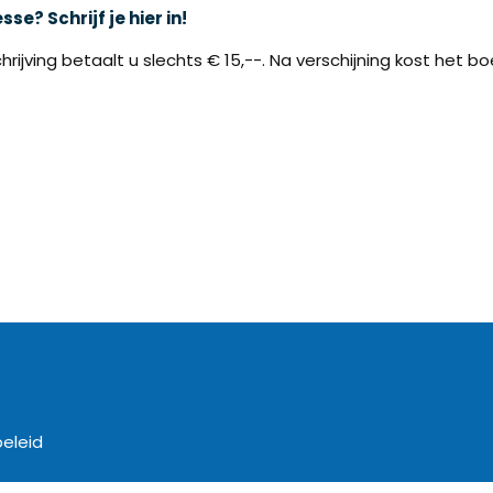
sse? Schrijf je hier in!
schrijving betaalt u slechts € 15,--. Na verschijning kost het 
beleid