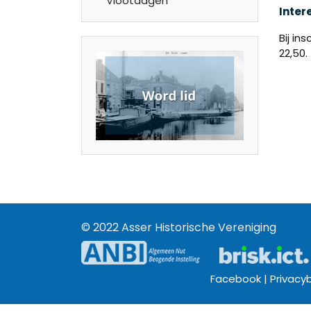
Vlootdagen
Intere
Bij in
22,50.
© 2022 Asser Historische Vereniging
Facebook |
Privacy