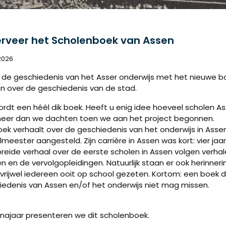
rveer het Scholenboek van Assen
 2026
n de geschiedenis van het Asser onderwijs met het nieuwe b
n over de geschiedenis van de stad.
rdt een héél dik boek. Heeft u enig idee hoeveel scholen As
eer dan we dachten toen we aan het project begonnen.
ek verhaalt over de geschiedenis van het onderwijs in Assen 
meester aangesteld. Zijn carrière in Assen was kort: vier ja
reide verhaal over de eerste scholen in Assen volgen verhale
n en de vervolgopleidingen. Natuurlijk staan er ook herinneri
vrijwel iedereen ooit op school gezeten. Kortom: een boek d
iedenis van Assen en/of het onderwijs niet mag missen.
 najaar presenteren we dit scholenboek.