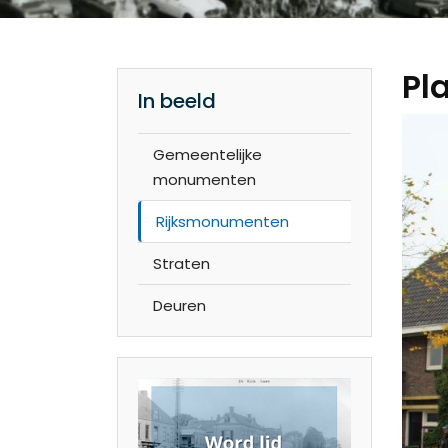
Pl
In beeld
Gemeentelijke
monumenten
Rijksmonumenten
Straten
Deuren